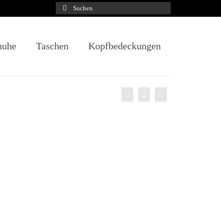
Suchen
nach:
huhe
Taschen
Kopfbedeckungen