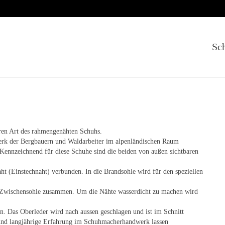
Sc
ren Art des rahmengenähten Schuhs.
werk der Bergbauern und Waldarbeiter im alpenländischen Raum
 Kennzeichnend für diese Schuhe sind die beiden von außen sichtbaren
t (Einstechnaht) verbunden. In die Brandsohle wird für den speziellen
 Zwischensohle zusammen. Um die Nähte wasserdicht zu machen wird
. Das Oberleder wird nach aussen geschlagen und ist im Schnitt
 und langjährige Erfahrung im Schuhmacherhandwerk lassen