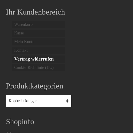
Ihr Kundenbereich
Warenkorb
Kasse
Mein Konto
Kontakt
Vertrag widerrufen
Cookie-Richtlinie (EU)
Produktkategorien
Shopinfo