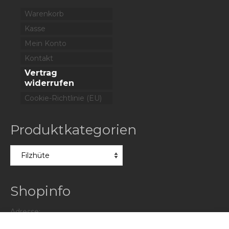
Warenkorb
Kasse
Mein Konto
Kontakt
Vertrag
widerrufen
Cookie-Richtlinie (EU)
Produktkategorien
Shopinfo
Adresse:
Rolandsmauer 16,