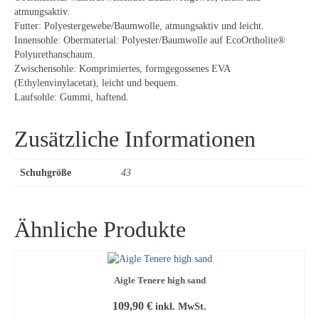
Filzhüte
atmungsaktiv.
Futter: Polyestergewebe/Baumwolle, atmungsaktiv und leicht.
Lederhüte
Innensohle: Obermaterial: Polyester/Baumwolle auf EcoOrtholite®
Polyurethanschaum.
Textilhüte
Zwischensohle: Komprimiertes, formgegossenes EVA
(Ethylenvinylacetat), leicht und bequem.
Laufsohle: Gummi, haftend.
Zusätzliche Informationen
Schuhgröße
43
Ähnliche Produkte
Aigle Tenere high sand
109,90
€
inkl. MwSt.