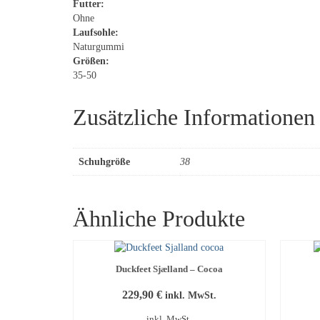
Futter:
Ohne
Laufsohle:
Naturgummi
Größen:
35-50
Zusätzliche Informationen
Schuhgröße
38
Ähnliche Produkte
Duckfeet Sjælland – Cocoa
229,90
€
inkl. MwSt.
inkl. MwSt.