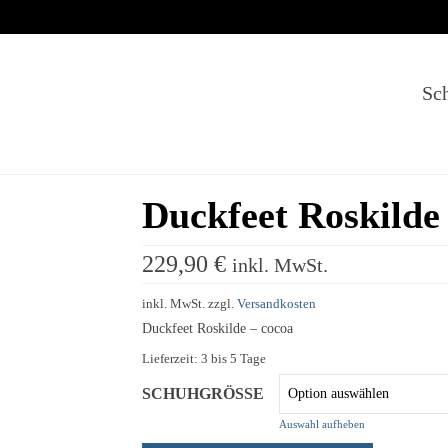
Sc
Duckfeet Roskilde
229,90
€
inkl. MwSt.
inkl. MwSt.
zzgl.
Versandkosten
Duckfeet Roskilde – cocoa
Lieferzeit:
3 bis 5 Tage
SCHUHGRÖSSE
Auswahl aufheben