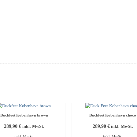
Duckfeet Kobenhavn brown
Duckfeet Kobenhavn choco
289,90
€
289,90
€
inkl. MwSt.
inkl. MwSt.
inkl. MwSt.
inkl. MwSt.