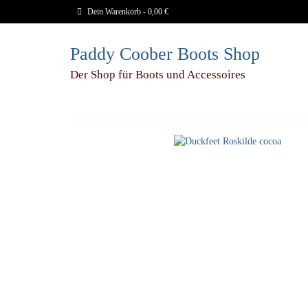
Dein Warenkorb
-
0,00
€
Paddy Coober Boots Shop
Der Shop für Boots und Accessoires