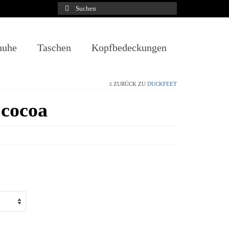
Suchen
nach:
huhe
Taschen
Kopfbedeckungen
ZURÜCK ZU
DUCKFEET
 cocoa