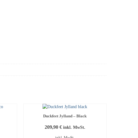
Duckfeet Jylland – Black
209,90
€
inkl. MwSt.
inkl. MwSt.