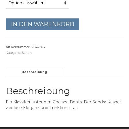
Filzhüte
Lederhüte
IN DEN WARENKORB
Textilhüte
Artikelnummer:
SE44263
Kategorie:
Sendra
Beschreibung
Beschreibung
Ein Klassiker unter den Chelsea Boots. Der Sendra Kaspar.
Zeitlose Eleganz und Funktionalität.