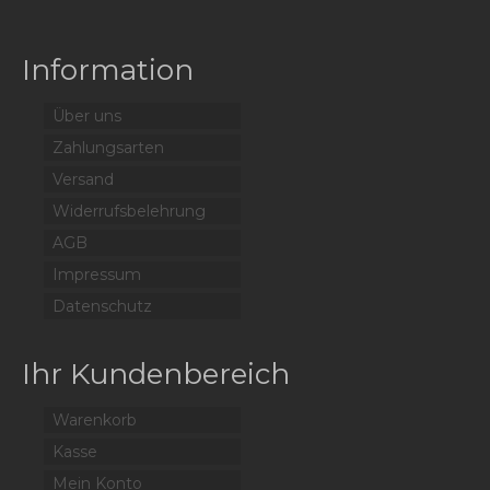
Information
Über uns
Zahlungsarten
Versand
Widerrufsbelehrung
AGB
Impressum
Datenschutz
Ihr Kundenbereich
Warenkorb
Kasse
Mein Konto